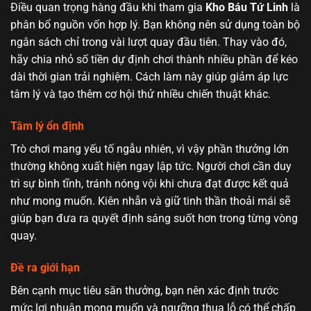
Điều quan trọng hàng đầu khi tham gia
Kho Báu Tứ Linh
là
phân bổ nguồn vốn hợp lý. Bạn không nên sử dụng toàn bộ
ngân sách chỉ trong vài lượt quay đầu tiên. Thay vào đó,
hãy chia nhỏ số tiền dự định chơi thành nhiều phần để kéo
dài thời gian trải nghiệm. Cách làm này giúp giảm áp lực
tâm lý và tạo thêm cơ hội thử nhiều chiến thuật khác.
Tâm lý ổn định
Trò chơi mang yếu tố ngẫu nhiên, vì vậy phần thưởng lớn
thường không xuất hiện ngay lập tức. Người chơi cần duy
trì sự bình tĩnh, tránh nóng vội khi chưa đạt được kết quả
như mong muốn. Kiên nhẫn và giữ tinh thần thoải mái sẽ
giúp bạn đưa ra quyết định sáng suốt hơn trong từng vòng
quay.
Đề ra giới hạn
Bên cạnh mục tiêu săn thưởng, bạn nên xác định trước
mức lợi nhuận mong muốn và ngưỡng thua lỗ có thể chấp