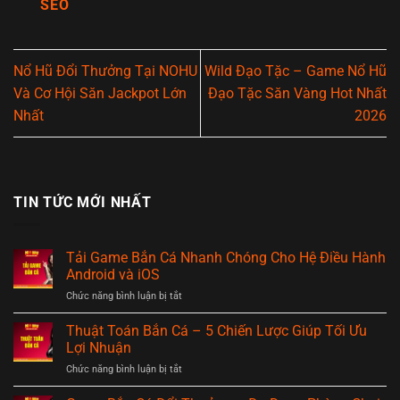
SEO
Nổ Hũ Đổi Thưởng Tại NOHU
Wild Đạo Tặc – Game Nổ Hũ
Và Cơ Hội Săn Jackpot Lớn
Đạo Tặc Săn Vàng Hot Nhất
Nhất
2026
TIN TỨC MỚI NHẤT
Tải Game Bắn Cá Nhanh Chóng Cho Hệ Điều Hành
Android và iOS
Chức năng bình luận bị tắt
ở
Tải
Game
Thuật Toán Bắn Cá – 5 Chiến Lược Giúp Tối Ưu
Bắn
Lợi Nhuận
Cá
Chức năng bình luận bị tắt
ở
Nhanh
Thuật
Chóng
Toán