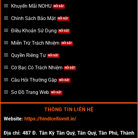
Khuyến Mãi NOHU
Chính Sách Bảo Mật
Điều Khoản Sử Dụng
Miễn Trừ Trách Nhiệm
Quyền Riêng Tư
Cờ Bạc Có Trách Nhiệm
Câu Hỏi Thường Gặp
Sơ Đồ Trang Web
THÔNG TIN LIÊN HỆ
Website:
https://hindicellsvnit.in/
Địa chỉ: 487 Đ. Tân Kỳ Tân Quý, Tân Quý, Tân Phú, Thành