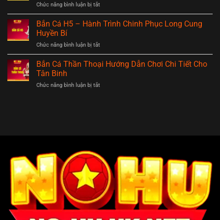
Quả
Chức năng bình luận bị tắt
ở
–
Nhiều
Bắn
Săn
Người
Cá
Bắn Cá H5 – Hành Trình Chinh Phục Long Cung
Thưởng
Lựa
Nhị
Khủng,
Huyền Bí
Chọn
Ca
Trúng
Chức năng bình luận bị tắt
ở
–
Lớn
Bắn
Thăng
Mỗi
Cá
Bắn Cá Thần Thoại Hướng Dẫn Chơi Chi Tiết Cho
Hoa
Ngày
H5
Cảm
Tân Binh
–
Xúc
Chức năng bình luận bị tắt
ở
Hành
Cùng
Bắn
Trình
Mỗi
Cá
Chinh
Phát
Thần
Phục
Đạn
Thoại
Long
Hướng
Cung
Dẫn
Huyền
Chơi
Bí
Chi
Tiết
Cho
Tân
Binh