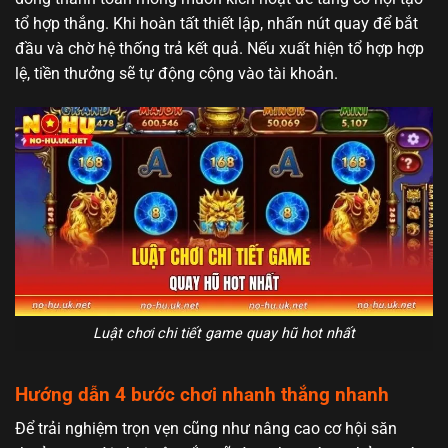
tổ hợp thắng. Khi hoàn tất thiết lập, nhấn nút quay để bắt
đầu và chờ hệ thống trả kết quả. Nếu xuất hiện tổ hợp hợp
lệ, tiền thưởng sẽ tự động cộng vào tài khoản.
Luật chơi chi tiết game quay hũ hot nhất
Hướng dẫn 4 bước chơi nhanh thắng nhanh
Để trải nghiệm trọn vẹn cũng như nâng cao cơ hội săn