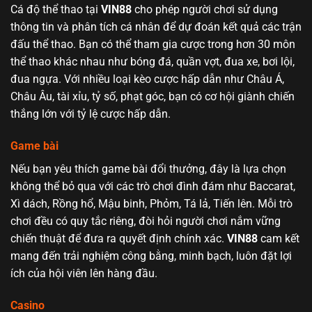
Cá độ thể thao tại
VIN88
cho phép người chơi sử dụng
thông tin và phân tích cá nhân để dự đoán kết quả các trận
đấu thể thao. Bạn có thể tham gia cược trong hơn 30 môn
thể thao khác nhau như bóng đá, quần vợt, đua xe, bơi lội,
đua ngựa. Với nhiều loại kèo cược hấp dẫn như Châu Á,
Châu Âu, tài xỉu, tỷ số, phạt góc, bạn có cơ hội giành chiến
thắng lớn với tỷ lệ cược hấp dẫn.
Game bài
Nếu bạn yêu thích game bài đổi thưởng, đây là lựa chọn
không thể bỏ qua với các trò chơi đình đám như Baccarat,
Xì dách, Rồng hổ, Mậu binh, Phỏm, Tá lả, Tiến lên. Mỗi trò
chơi đều có quy tắc riêng, đòi hỏi người chơi nắm vững
chiến thuật để đưa ra quyết định chính xác.
VIN88
cam kết
mang đến trải nghiệm công bằng, minh bạch, luôn đặt lợi
ích của hội viên lên hàng đầu.
Casino