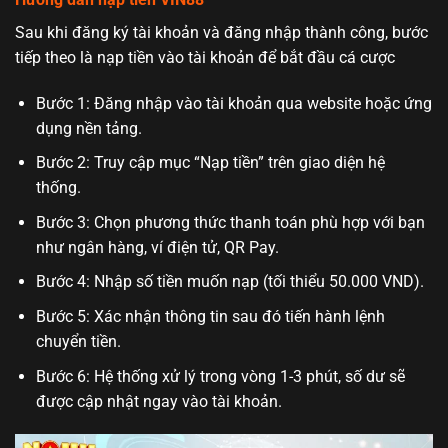
Sau khi đăng ký tài khoản và đăng nhập thành công, bước
tiếp theo là nạp tiền vào tài khoản để bắt đầu cá cược
Bước 1
: Đăng nhập vào tài khoản qua website hoặc ứng
dụng nền tảng.
Bước 2
: Truy cập mục “Nạp tiền” trên giao diện hệ
thống.
Bước 3
: Chọn phương thức thanh toán phù hợp với bạn
như ngân hàng, ví điện tử, QR Pay.
Bước 4
: Nhập số tiền muốn nạp (tối thiểu 50.000 VND).
Bước 5
: Xác nhận thông tin sau đó tiến hành lệnh
chuyển tiền.
Bước 6
: Hệ thống xử lý trong vòng 1-3 phút, số dư sẽ
được cập nhật ngay vào tài khoản.