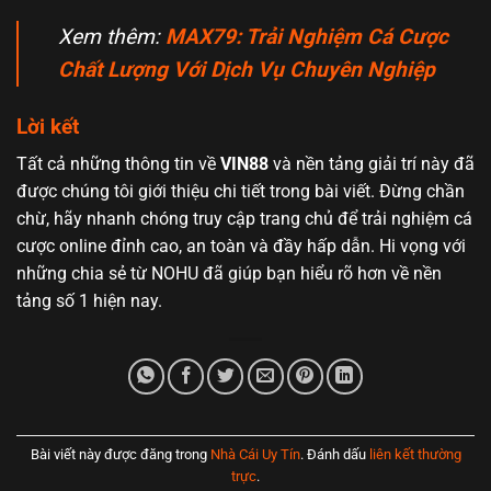
Xem thêm:
MAX79: Trải Nghiệm Cá Cược
Chất Lượng Với Dịch Vụ Chuyên Nghiệp
Lời kết
Tất cả những thông tin về
VIN88
và nền tảng giải trí này đã
được chúng tôi giới thiệu chi tiết trong bài viết. Đừng chần
chừ, hãy nhanh chóng truy cập trang chủ để trải nghiệm cá
cược online đỉnh cao, an toàn và đầy hấp dẫn. Hi vọng với
những chia sẻ từ NOHU đã giúp bạn hiểu rõ hơn về nền
tảng số 1 hiện nay.
Bài viết này được đăng trong
Nhà Cái Uy Tín
. Đánh dấu
liên kết thường
trực
.