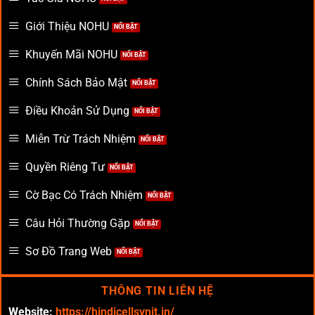
Giới Thiệu NOHU
Khuyến Mãi NOHU
Chính Sách Bảo Mật
Điều Khoản Sử Dụng
Miễn Trừ Trách Nhiệm
Quyền Riêng Tư
Cờ Bạc Có Trách Nhiệm
Câu Hỏi Thường Gặp
Sơ Đồ Trang Web
THÔNG TIN LIÊN HỆ
Website:
https://hindicellsvnit.in/