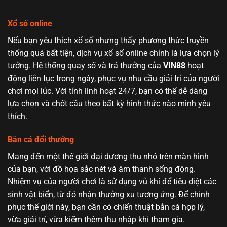
Xổ số online
Nếu bạn yêu thích xổ số nhưng thấy phương thức truyền
thống quá bất tiện, dịch vụ xổ số online chính là lựa chọn lý
tưởng. Hệ thống quay số và trả thưởng của
VIN88
hoạt
động liên tục trong ngày, phục vụ nhu cầu giải trí của người
chơi mọi lúc. Với tính linh hoạt 24/7, bạn có thể dễ dàng
lựa chọn và chốt cầu theo bất kỳ hình thức nào mình yêu
thích.
Bắn cá đổi thưởng
Mang đến một thế giới đại dương thu nhỏ trên màn hình
của bạn, với đồ họa sắc nét và âm thanh sống động.
Nhiệm vụ của người chơi là sử dụng vũ khí để tiêu diệt các
sinh vật biển, từ đó nhận thưởng xu tương ứng. Để chinh
phục thế giới này, bạn cần có chiến thuật bắn cá hợp lý,
vừa giải trí, vừa kiếm thêm thu nhập khi tham gia.