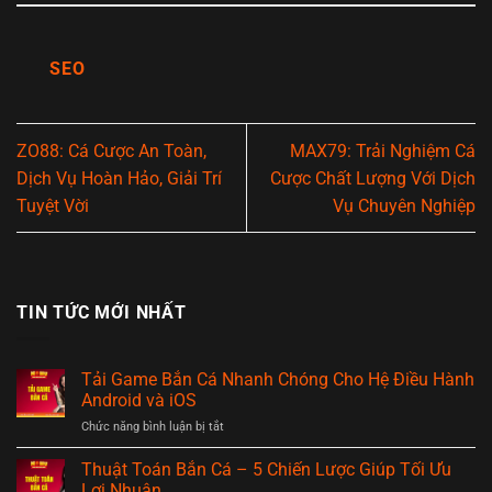
SEO
ZO88: Cá Cược An Toàn,
MAX79: Trải Nghiệm Cá
Dịch Vụ Hoàn Hảo, Giải Trí
Cược Chất Lượng Với Dịch
Tuyệt Vời
Vụ Chuyên Nghiệp
TIN TỨC MỚI NHẤT
Tải Game Bắn Cá Nhanh Chóng Cho Hệ Điều Hành
Android và iOS
Chức năng bình luận bị tắt
ở
Tải
Game
Thuật Toán Bắn Cá – 5 Chiến Lược Giúp Tối Ưu
Bắn
Lợi Nhuận