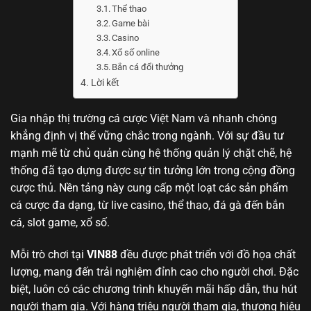
Thể thao
Game bài
Casino
Xổ số online
Bắn cá đổi thưởng
Lời kết
Gia nhập thị trường cá cược Việt Nam và nhanh chóng
khẳng định vị thế vững chắc trong ngành. Với sự đầu tư
mạnh mẽ từ chủ quản cùng hệ thống quản lý chặt chẽ, hệ
thống đã tạo dựng được sự tin tưởng lớn trong cộng đồng
cược thủ. Nền tảng này cung cấp một loạt các sản phẩm
cá cược đa dạng, từ live casino, thể thao, đá gà đến bắn
cá, slot game, xổ số.
Mỗi trò chơi tại
VIN88
đều được phát triển với đồ họa chất
lượng, mang đến trải nghiệm đỉnh cao cho người chơi. Đặc
biệt, luôn có các chương trình khuyến mãi hấp dẫn, thu hút
người tham gia. Với hàng triệu người tham gia, thương hiệu